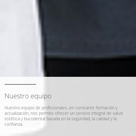
Nuestro equipo
Nuestro equipo de profesionales, en constante formación y
actualización, nos permite ofrecer un servicio integral de salud
estética y bucodental basada en la seguridad, la calidad y la
confianza.